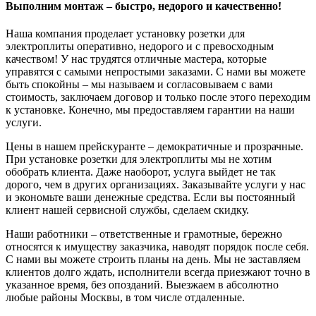
Выполним монтаж – быстро, недорого и качественно!
Наша компания проделает установку розетки для
электроплиты оперативно, недорого и с превосходным
качеством! У нас трудятся отличные мастера, которые
управятся с самыми непростыми заказами. С нами вы можете
быть спокойны – мы называем и согласовываем с вами
стоимость, заключаем договор и только после этого переходим
к установке. Конечно, мы предоставляем гарантии на наши
услуги.
Цены в нашем прейскуранте – демократичные и прозрачные.
При установке розетки для электроплиты мы не хотим
обобрать клиента. Даже наоборот, услуга выйдет не так
дорого, чем в других организациях. Заказывайте услуги у нас
и экономьте ваши денежные средства. Если вы постоянный
клиент нашей сервисной службы, сделаем скидку.
Наши работники – ответственные и грамотные, бережно
относятся к имуществу заказчика, наводят порядок после себя.
С нами вы можете строить планы на день. Мы не заставляем
клиентов долго ждать, исполнители всегда приезжают точно в
указанное время, без опозданий. Выезжаем в абсолютно
любые районы Москвы, в том числе отдаленные.