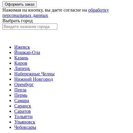
Нажимая на кнопку, вы даете согласие на
обработку
персональных данных
Выбрать город
Ижевск
Йошкар-Ола
Казань
Киров
Липецк
Набережные Челны
Нижний Новгород
Оренбург
Пенза
Пермь
Самара
Саранск
Саратов
Тольятти
Ульяновск
Чебоксары