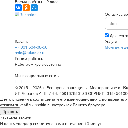
Время работы – 2 часа.
Остались в
Даю согл
Казань
Услуги
+7 961 584-08-56
Монтаж и д
sale@rukaster.ru
Режим работы:
Работаем круглосуточно
Мы в социальных сетях:
© 2015 – 2026 г. Все права защищены. Мастер на час от Ru
ИП Черанев А. Е. ИНН: 450137883126 ОГРНИП: 31845010
Для улучшения работы сайта и его взаимодействия с пользовател
отключить файлы cookie в настройках Вашего браузера.
Принять
Закажите звонок
И наш менеджер свяжется с вами в течение 10 минут