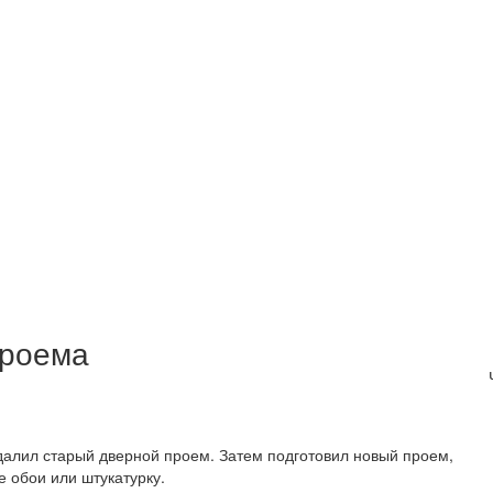
проема
далил старый дверной проем. Затем подготовил новый проем,
 обои или штукатурку.