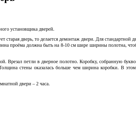
ного установщика дверей.
ет старая дверь, то делается демонтаж двери. Для стандартной д
ина проёма должна быть на 8-10 см шире ширины полотна, чтобы
ой. Врезал петли в дверное полотно. Коробку, собранную букв
. Толщина стены оказалась больше чем ширина коробки. В это
натной двери – 2 часа.