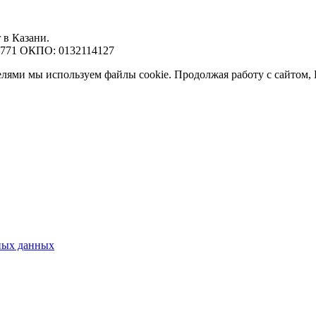
 в Казани.
7771 ОКПО: 0132114127
елями мы используем файлы cookie. Продолжая работу с сайтом,
ных данных