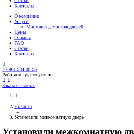
Статьи
Контакты
О компании
Услуги
Монтаж и демонтаж дверей
Цены
Отзывы
FAQ
Статьи
Контакты
+7 961 584-08-56
Работаем круглосуточно
Заказать звонок
→
Новости
→
Установили межкомнатную дверь
Установили межкомнатную дв