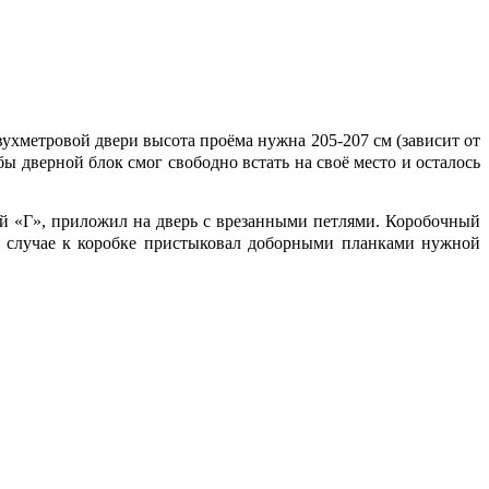
вухметровой двери высота проёма нужна 205-207 см (зависит от
 дверной блок смог свободно встать на своё место и осталось
ой «Г», приложил на дверь с врезанными петлями. Коробочный
м случае к коробке пристыковал доборными планками нужной