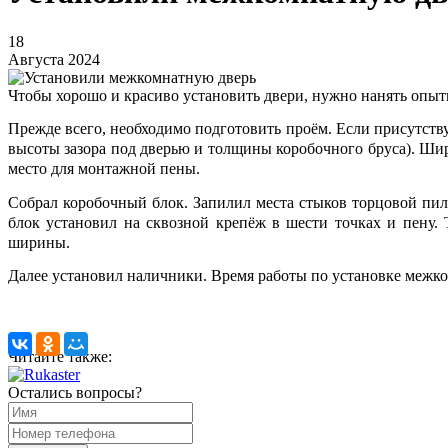
18
Августа 2024
Чтобы хорошо и красиво установить двери, нужно нанять опыт
Прежде всего, необходимо подготовить проём. Если присутству
высоты зазора под дверью и толщины коробочного бруса). Шир
место для монтажной пены.
Собрал коробочный блок. Запилил места стыков торцовой пил
блок установил на сквозной крепёж в шести точках и пену
ширины.
Далее установил наличники. Время работы по установке межком
Читайте также:
Остались вопросы?