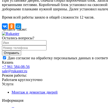
При установке дверей, сначала собрал коробочный блок. Запил
врезанными петлями. Коробочный блок установил на сквозной 
доборными планками нужной ширины. Далее установил налич
Время всей работы заняло в общей сложности 12 часов.
Читайте также:
Остались вопросы?
Даю согласие на обработку персональных данных в соответ
Казань
+7 961 584-08-56
sale@rukaster.ru
Режим работы:
Работаем круглосуточно
Услуги
Монтаж и демонтаж дверей
Информация