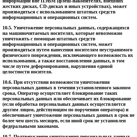
информации вне ПЭВМ (флеш-накопителях, внешних
жестких дисках, CD-дисках и иных устройствах), может
производиться с использованием штатных средств
информационных и операционных систем.
10.5. Уничтожение персональных данных, содержащихся
на машиночитаемых носителях, которые невозможно
уничтожить с помощью штатных средств
информационных и операционных систем, может
производиться путем нанесения носителям неустранимого
физического повреждения, исключающего возможность их
использования, а также восстановления данных, в том
числе путем деформирования, нарушения единой
целостности носителя.
10.6. При отсутствии возможности уничтожения
персональных данных в течении установленного законом
срока, Оператор осуществляет блокирование таких
персональных данных или обеспечивает их блокирование
(если обработка персональных данных осуществляется
другим лицом, действующим по поручению оператора) и
обеспечивает уничтожение персональных данных в срок не
более чем шесть месяцев, если иной срок не установлен
федеральными законами.
10.7. Подтверждение уничтожения персональных данных