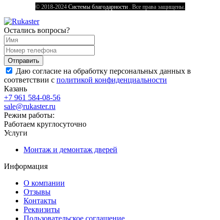
© 2018-2024
Системы благодарности
. Все права защищены.
Остались вопросы?
Даю согласие на обработку персональных данных в
соответствии с
политикой конфиденциальности
Казань
+7 961 584-08-56
sale@rukaster.ru
Режим работы:
Работаем круглосуточно
Услуги
Монтаж и демонтаж дверей
Информация
О компании
Отзывы
Контакты
Реквизиты
Пользовательское соглашение