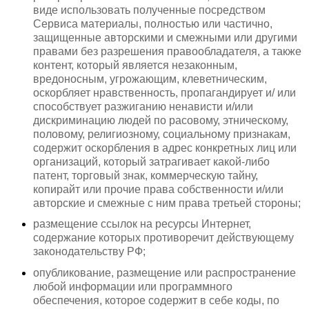
виде использовать полученные посредством
Сервиса материалы, полностью или частично,
защищенные авторскими и смежными или другими
правами без разрешения правообладателя, а также
контент, который является незаконным,
вредоносным, угрожающим, клеветническим,
оскорбляет нравственность, пропагандирует и/ или
способствует разжиганию ненависти и/или
дискриминацию людей по расовому, этническому,
половому, религиозному, социальному признакам,
содержит оскорбления в адрес конкретных лиц или
организаций, который затрагивает какой-либо
патент, торговый знак, коммерческую тайну,
копирайт или прочие права собственности и/или
авторские и смежные с ним права третьей стороны;
размещение ссылок на ресурсы Интернет,
содержание которых противоречит действующему
законодательству РФ;
опубликование, размещение или распространение
любой информации или программного
обеспечения, которое содержит в себе коды, по