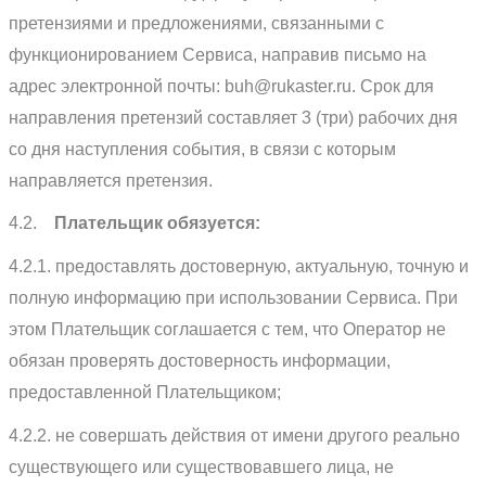
претензиями и предложениями, связанными с
функционированием Сервиса, направив письмо на
адрес электронной почты: buh@rukaster.ru. Срок для
направления претензий составляет 3 (три) рабочих дня
со дня наступления события, в связи с которым
направляется претензия.
4.2.
Плательщик обязуется:
4.2.1. предоставлять достоверную, актуальную, точную и
полную информацию при использовании Сервиса. При
этом Плательщик соглашается с тем, что Оператор не
обязан проверять достоверность информации,
предоставленной Плательщиком;
4.2.2. не совершать действия от имени другого реально
существующего или существовавшего лица, не