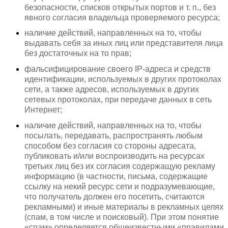
безопасности, списков открытых портов и т. п., без
явного согласия владельца проверяемого ресурса;
наличие действий, направленных на то, чтобы
выдавать себя за иных лиц или представителя лица
без достаточных на то прав;
фальсифицирование своего IP-адреса и средств
идентификации, используемых в других протоколах
сети, а также адресов, используемых в других
сетевых протоколах, при передаче данных в сеть
Интернет;
наличие действий, направленных на то, чтобы
посылать, передавать, распространять любым
способом без согласия со стороны адресата,
публиковать и/или воспроизводить на ресурсах
третьих лиц без их согласия содержащую рекламу
информацию (в частности, письма, содержащие
ссылку на некий ресурс сети и подразумевающие,
что получатель должен его посетить, считаются
рекламными) и иные материалы в рекламных целях
(спам, в том числе и поисковый). При этом понятие
«спам» определяется общеизвестными «правилами