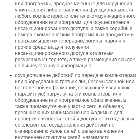
или программы, предназначенные для нарушения,
уничтожения либо ограничения функциональности
любого компьютерного или телекоммуникационного
оборудования или программ, для осуществления
несанкционированного доступа, а также серийные
номера к коммерческим программным продуктам и
программы для их генерации, логины, пароли и
прочие средства для получения
несанкционированного доступа к платным
ресурсам в Интернете, а также размещения ссылок
на вышеуказанную информацию;
осуществление действий по передаче компьютерам
или оборудованию третьих лиц бессмысленной или
бесполезной информации, создающей излишнюю
(паразитную) нагрузку на эти компьютеры или
оборудование или программное обеспечение, а
также промежуточные участки сети, в объемах,
превышающих минимально необходимые для
проверки связности сетей и доступности отдельных
ее элементов; осуществления действий по
сканированию узлов сетей с целью выявления
внутренней структуры сетей, уязвимости