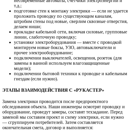
несовременные автоматы, счетчики электроэнергии и
т.д.;
подготовке стен к монтажу электрики — если не удается
проложить проводку по существующим каналам,
штробим стены под новые, сверлим сквозные отверстия,
делаем ниши;
прокладке кабельной сети, включая силовые, групповые
линии, слаботочную проводку;
установке электроборудования — вместе с проводкой
монтируем новые боксы, УЗО, автовыключатели и
прочее электрооборудование;
подключении выключателей, освещения, розеток (для
замены в ванной используем влагозащищенные
модели);
подключении бытовой техники к проводке и кабельным
гнездам (если нужно).
ЭТАПЫ ВЗАИМОДЕЙСТВИЯ С «РУКАСТЕР»
Замена электрики проводится после предпроектного
обследования объекта. Наши инженеры осмотрят проводку и
оборудование, проведут замеры, составят техзадание. Перед
заменой мы составим проект и схему электрики, если нужно
— сгруппируем потребителей. Затем составляется
окончательная смета, договор и выполняется: