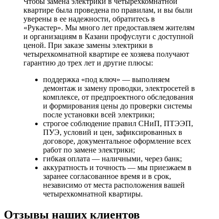
Чтобы замена электрики в четырехкомнатной
квартире была проведена по правилам, и вы были
уверены в ее надежности, обратитесь в
«Рукастер». Мы много лет предоставляем жителям
и организациям в Казани профуслуги с доступной
ценой. При заказе замены электрики в
четырехкомнатной квартире ее хозяева получают
гарантию до трех лет и другие плюсы:
поддержка «под ключ» — выполняем
демонтаж и замену проводки, электросетей в
комплексе, от предпроектного обследования
и формирования цены до проверки системы
после установки всей электрики;
строгое соблюдение правил СНиП, ПТЭЭП,
ПУЭ, условий и цен, зафиксированных в
договоре, документальное оформление всех
работ по замене электрики;
гибкая оплата — наличными, через банк;
аккуратность и точность — мы приезжаем в
заранее согласованное время и в срок,
независимо от места расположения вашей
четырехкомнатной квартиры.
Отзывы наших клиентов